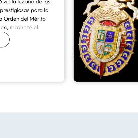
 vio la luz una de las
prestigiosas para la
a Orden del Mérito
rden, reconoce el