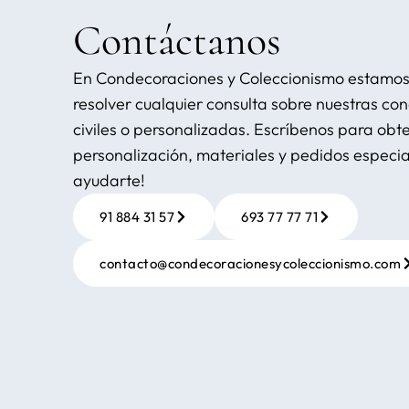
Contáctanos
En Condecoraciones y Coleccionismo estamos 
resolver cualquier consulta sobre nuestras con
civiles o personalizadas. Escríbenos para ob
personalización, materiales y pedidos especi
ayudarte!
91 884 31 57
693 77 77 71
contacto@condecoracionesycoleccionismo.com