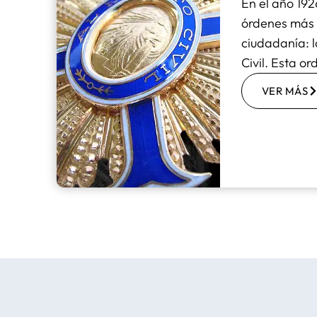
En el año 1926
órdenes más 
ciudadanía: l
Civil. Esta o
VER MÁS